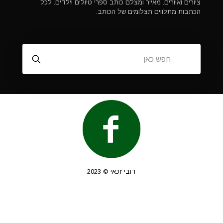
ציורים ואיורים. מאייר ומצלם כותב ספרי טיולים וילדים. לכל
הכתבות מתלווים תצלומים של הכותב.
דובי זכאי © 2023