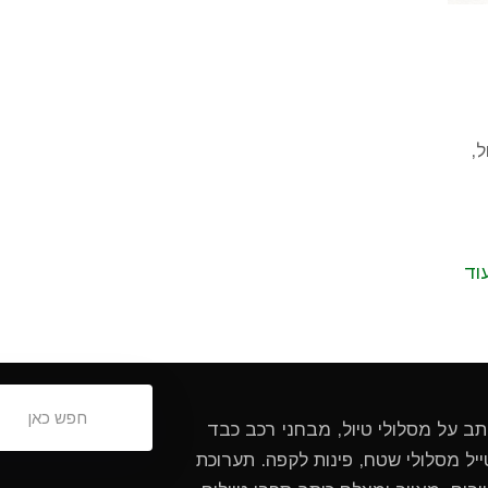
ל,
וד
ותב על מסלולי טיול, מבחני רכב כבד
ל מסלולי שטח, פינות לקפה. תערוכת