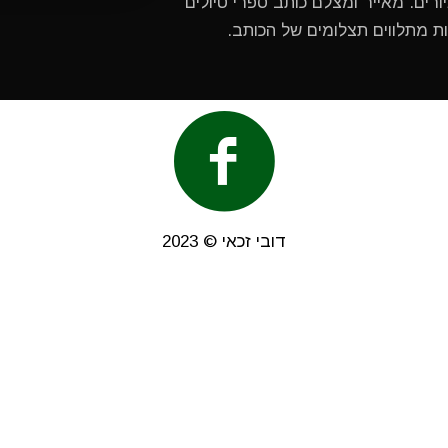
ורים. מאייר ומצלם כותב ספרי טיולים
ות מתלווים תצלומים של הכותב.
דובי זכאי © 2023