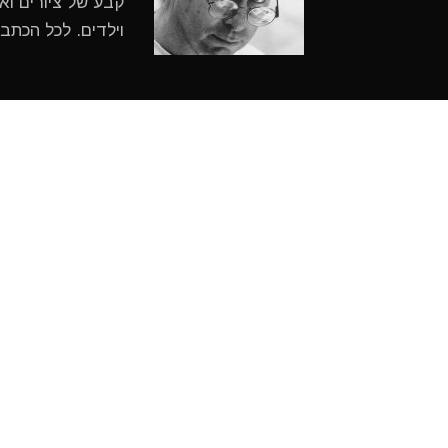
קבע של ציורים ואי
וילדים. לכל הכתב