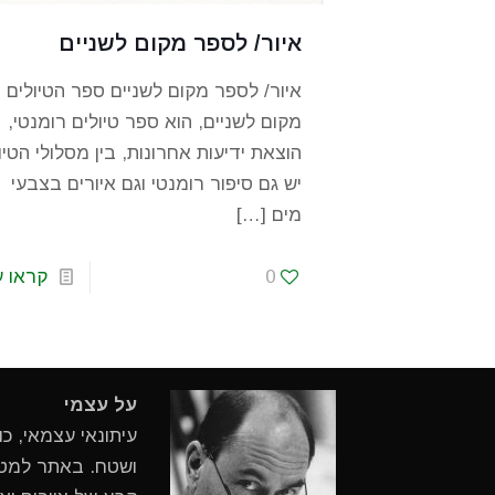
איור/ לספר מקום לשניים
איור/ לספר מקום לשניים ספר הטיולים
מקום לשניים, הוא ספר טיולים רומנטי,
הוצאת ידיעות אחרונות, בין מסלולי הטיו
יש גם סיפור רומנטי וגם איורים בצבעי
מים
[…]
0
קראו ע
על עצמי
עיתונאי עצמאי, כ
ושטח. באתר למטיי