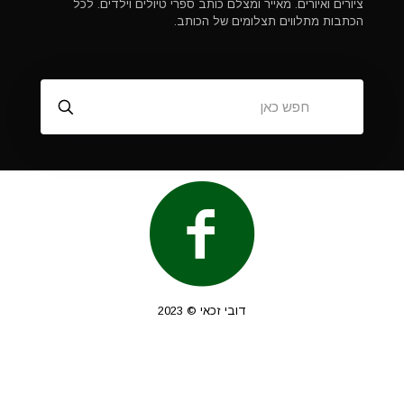
ציורים ואיורים. מאייר ומצלם כותב ספרי טיולים וילדים. לכל
הכתבות מתלווים תצלומים של הכותב.
דובי זכאי © 2023