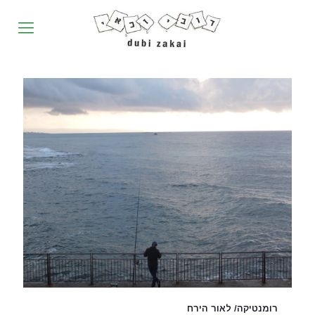
רומנטיקה/ לאור הירח