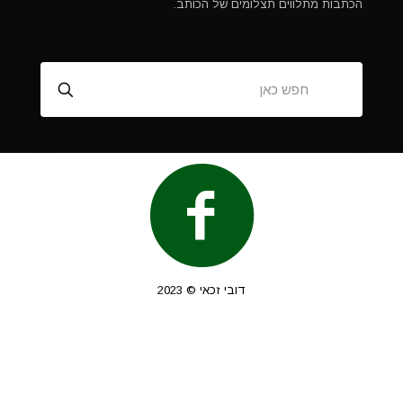
הכתבות מתלווים תצלומים של הכותב.
דובי זכאי © 2023