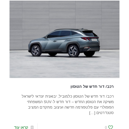
רכב/ דור חדש של הטוסון
רכב/ דור חדש של הטוסון כלמוביל, יבואנית יונדאי לישראל
משיקה את הטוסון החדש – דור חדש ל-SUV המשפחתי
הפופולרי עם פלטפורמה חדשה ועיצוב מתקדם המציב
סטנדרטים
[…]
0
קראו עוד