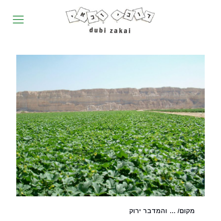
מקום/ … והמדבר ירוק