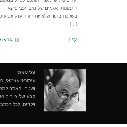
יקרים מה שיימשוך אותכם לטייל במקום 
התמונות. אגמים של מים, עצי פיקאן
בשלכת בתוך שלוליות חורף ענקיות, עופ
[…]
1
קראו ע
על עצמי
עיתונאי עצמאי, כ
ושטח. באתר למטיי
קבע של ציורים ואי
וילדים. לכל הכתב