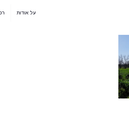
על אודות
רכ