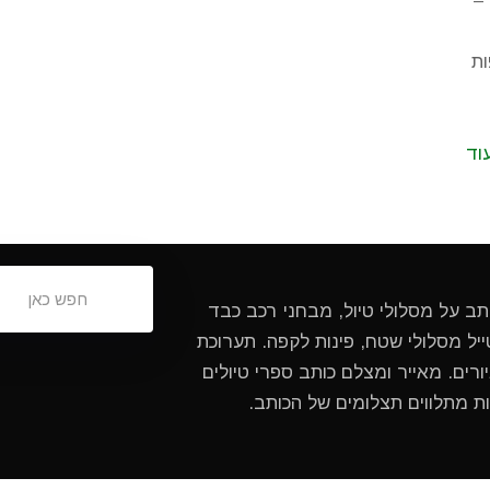
–
ות
וד
ותב על מסלולי טיול, מבחני רכב כבד
ל מסלולי שטח, פינות לקפה. תערוכת
ורים. מאייר ומצלם כותב ספרי טיולים
ות מתלווים תצלומים של הכותב.