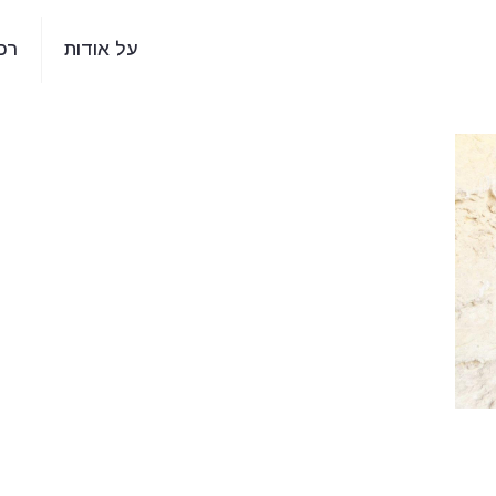
על אודות
רכ