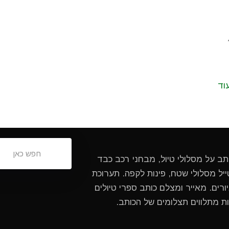
וד
ותב על מסלולי טיול, מבחני רכב כבד
ל מסלולי שטח, פינות לקפה. תערוכת
ורים. מאייר ומצלם כותב ספרי טיולים
ות מתלווים תצלומים של הכותב.