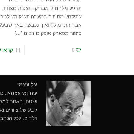
תרגיל מלחמתי מבריק, תצפית מצודה
עתיקה? מה היה במערה הענקית? למה
אבד התרמיל? ואיך נכבשה באר שבע?
סיפור מפארק אופקים רבים
[…]
0
קראו ע
על עצמי
עיתונאי עצמאי, כ
ושטח. באתר למטיי
קבע של ציורים ואי
וילדים. לכל הכתב