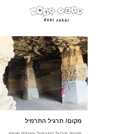
מקום/ תרגיל התרמיל
מקום/ תרגיל התרמיל מצודת פטיש.