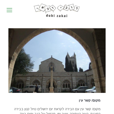
מקום/ קשר עין
מקום/ קשר עין עם הבירה לקראת יום ירושלים טיול קטן בבירה
החוגגת. העיר העתיקה, שער יפו. תרמיל על הגב ומים בצד