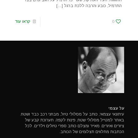
התרמיל, כובע והרבה ללכת ברגל
[…]
0
קראו עוד
על עצמי
עיתונאי עצמאי, כותב על מסלולי טיול, מבחני רכב כבד ושטח.
באתר למטייל מסלולי שטח, פינות לקפה. תערוכת קבע של
ציורים ואיורים. מאייר ומצלם כותב ספרי טיולים וילדים. לכל
הכתבות מתלווים תצלומים של הכותב.