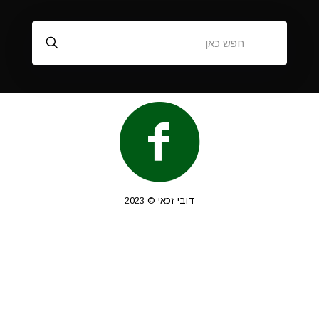
דובי זכאי © 2023