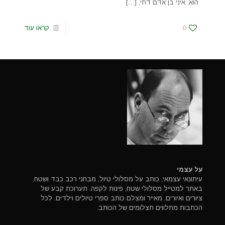
הוא, איני בן אדם דתי,
[…]
0
קראו עוד
על עצמי
עיתונאי עצמאי, כותב על מסלולי טיול, מבחני רכב כבד ושטח.
באתר למטייל מסלולי שטח, פינות לקפה. תערוכת קבע של
ציורים ואיורים. מאייר ומצלם כותב ספרי טיולים וילדים. לכל
הכתבות מתלווים תצלומים של הכותב.