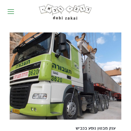
ענק מבטון נוסע בכביש