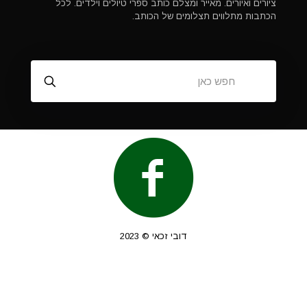
ציורים ואיורים. מאייר ומצלם כותב ספרי טיולים וילדים. לכל
הכתבות מתלווים תצלומים של הכותב.
דובי זכאי © 2023