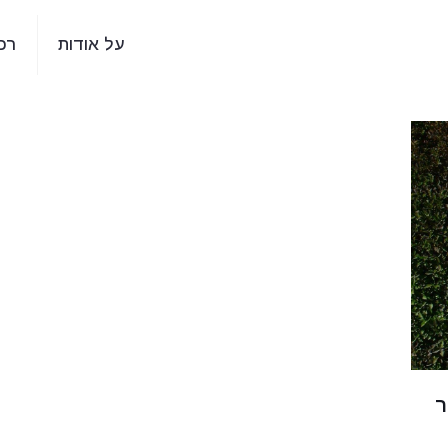
על אודות
רכ
ר