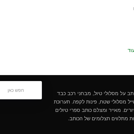
וד
ותב על מסלולי טיול, מבחני רכב כבד
ל מסלולי שטח, פינות לקפה. תערוכת
ורים. מאייר ומצלם כותב ספרי טיולים
ות מתלווים תצלומים של הכותב.