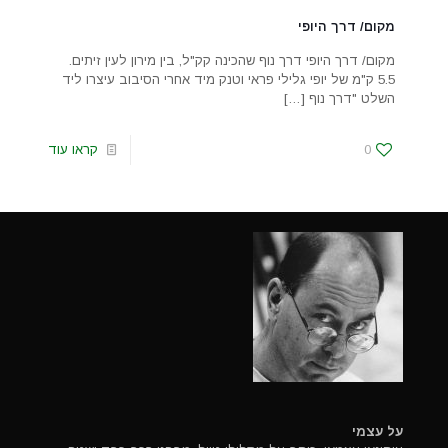
מקום/ דרך היופי
מקום/ דרך היופי דרך נוף שהכינה קק"ל, בין מירון לעין זיתים.
5.5 ק"מ של יופי גלילי פראי וטנק מיד אחרי הסיבוב עיצרו ליד
השלט "דרך נוף
[…]
0
קראו עוד
על עצמי