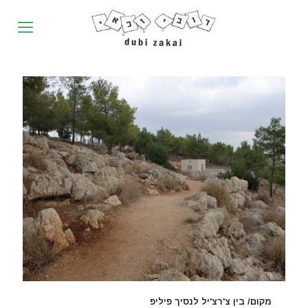
מקום/ בין צ'רצ'יל לנסיך פיליפ