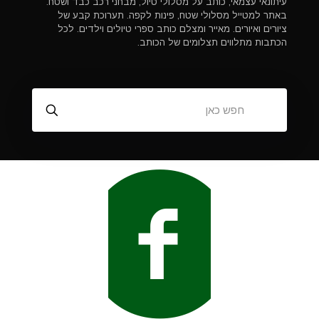
עיתונאי עצמאי, כותב על מסלולי טיול, מבחני רכב כבד ושטח.
באתר למטייל מסלולי שטח, פינות לקפה. תערוכת קבע של
ציורים ואיורים. מאייר ומצלם כותב ספרי טיולים וילדים. לכל
הכתבות מתלווים תצלומים של הכותב.