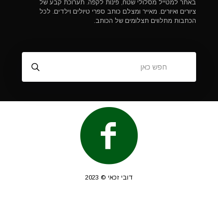
באתר למטייל מסלולי שטח, פינות לקפה. תערוכת קבע של
ציורים ואיורים. מאייר ומצלם כותב ספרי טיולים וילדים. לכל
הכתבות מתלווים תצלומים של הכותב.
דובי זכאי © 2023