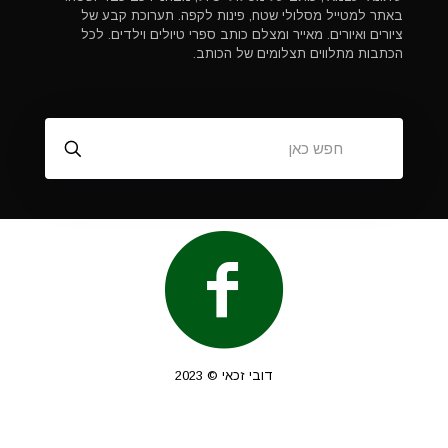
באתר למטייל מסלולי שטח, פינות לקפה. תערוכת קבע של
ציורים ואיורים. מאייר ומצלם כותב ספרי טיולים וילדים. לכל
הכתבות מתלווים תצלומים של הכותב.
דובי זכאי © 2023