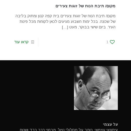
מקום/ תיבת הנוח של זוגות צעירים
מקום/ תיבת הנוח של זוגות צעירים בית קפה קטן ומתוק בליבה
של שכונה. בכל ימות השבוע מגיעים לכאן לקוחות מכל פינות
העיר. ביום שישי בבוקר, מעט
[…]
1
קראו עוד
על עצמי
עיתונאי עצמאי, כותב על מסלולי טיול, מבחני רכב כבד ושטח.