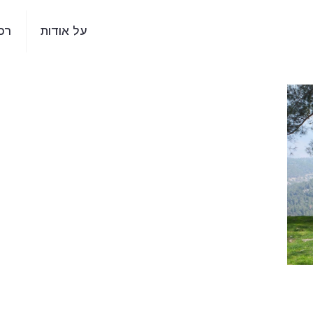
על אודות
רכ