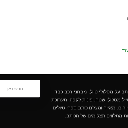
וד
ותב על מסלולי טיול, מבחני רכב כבד
ל מסלולי שטח, פינות לקפה. תערוכת
ורים. מאייר ומצלם כותב ספרי טיולים
ות מתלווים תצלומים של הכותב.