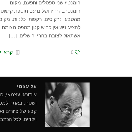
רומנטי/ שני ספסלים והפעם, מקום
רומנטי בהרי ירושלים עם תוספת קישוט
מהטבע, נרקיסים, רקפות, כלניות. מקום
להציע נישואין כביש קטן מטפס מצומת
אשתאול לצובה בהרי ירושלים.
[…]
0
קראו ע
על עצמי
עיתונאי עצמאי, כ
ושטח. באתר למטיי
קבע של ציורים ואי
וילדים. לכל הכתב