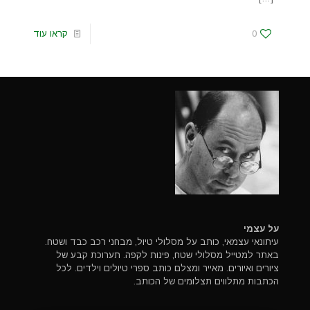
0
קראו עוד
על עצמי
עיתונאי עצמאי, כותב על מסלולי טיול, מבחני רכב כבד ושטח.
באתר למטייל מסלולי שטח, פינות לקפה. תערוכת קבע של
ציורים ואיורים. מאייר ומצלם כותב ספרי טיולים וילדים. לכל
הכתבות מתלווים תצלומים של הכותב.