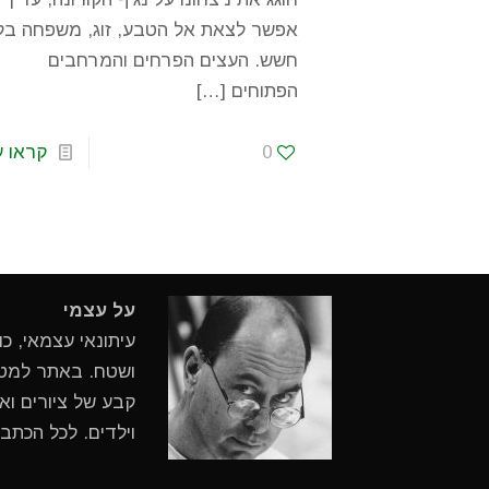
אפשר לצאת אל הטבע, זוג, משפחה בל
חשש. העצים הפרחים והמרחבים
הפתוחים
[…]
0
קראו ע
על עצמי
עיתונאי עצמאי, כ
ושטח. באתר למטיי
קבע של ציורים ואי
וילדים. לכל הכתב