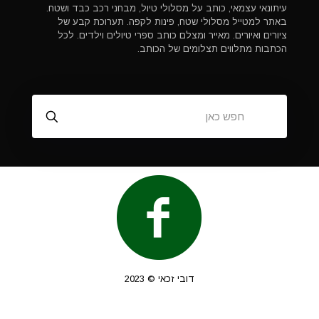
עיתונאי עצמאי, כותב על מסלולי טיול, מבחני רכב כבד ושטח.
באתר למטייל מסלולי שטח, פינות לקפה. תערוכת קבע של
ציורים ואיורים. מאייר ומצלם כותב ספרי טיולים וילדים. לכל
הכתבות מתלווים תצלומים של הכותב.
דובי זכאי © 2023