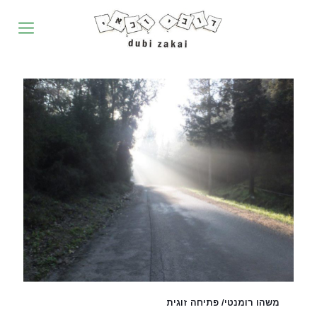
משהו רומנטי/ פתיחה זוגית