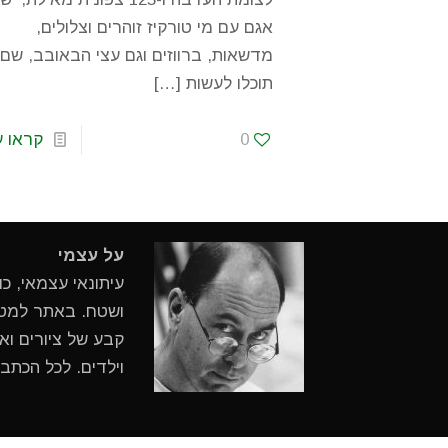
אגם עם מי טורקיז זוהרים וצלולים,
מדשאות, ברווזים וגם עצי הבאובב, שם
תוכלו לעשות
[…]
0
קראו ע
על עצמי
עיתונאי עצמאי, כ
ושטח. באתר למטיי
קבע של ציורים ואי
וילדים. לכל הכתב