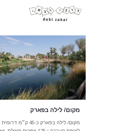
מקום/ לילה בפארק
מקום/ לילה בפארק כ-45 ק״מ דרומית
לצומת הערבה ו-125 צפונית מאילת, יש