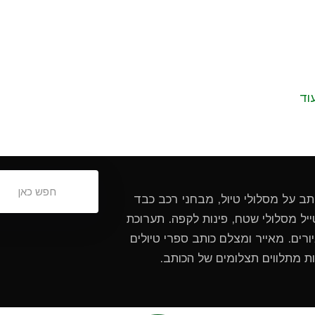
וד
ותב על מסלולי טיול, מבחני רכב כבד
ל מסלולי שטח, פינות לקפה. תערוכת
ורים. מאייר ומצלם כותב ספרי טיולים
ות מתלווים תצלומים של הכותב.