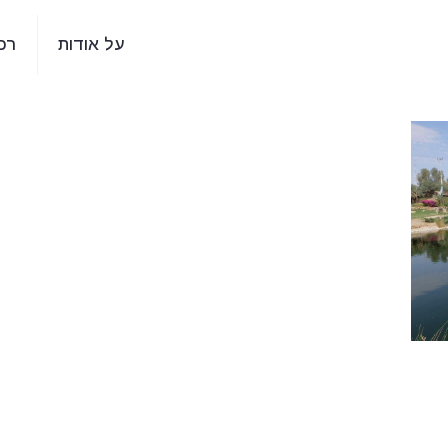
על אודות
רכ