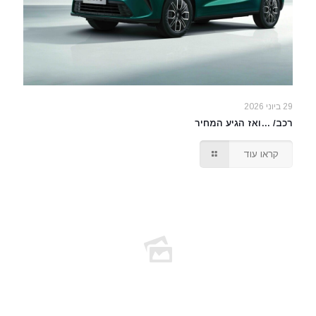
29 ביוני 2026
רכב/ …ואז הגיע המחיר
קראו עוד