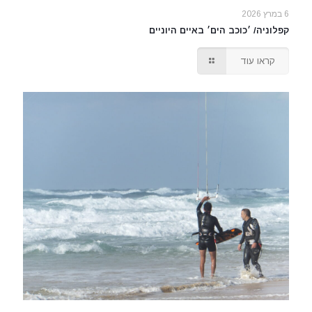
6 במרץ 2026
קפלוניה/ ׳כוכב הים׳ באיים היוניים
קראו עוד