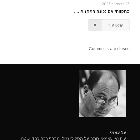
25 בדצמבר 2025
בתקווה/ אם נכונה התחזית ….
קראו עוד
Comments are closed.
על עצמי
עיתונאי עצמאי, כותב על מסלולי טיול, מבחני רכב כבד ושטח.