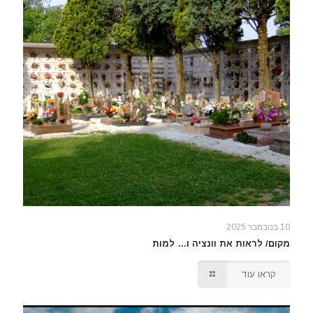
10 בנובמבר 2025
מקום/ לראות את וונציה ו… למות
קראו עוד