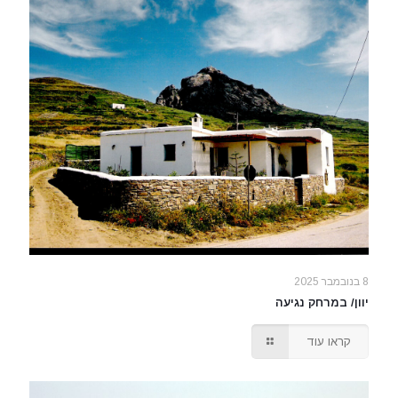
8 בנובמבר 2025
יוון/ במרחק נגיעה
קראו עוד