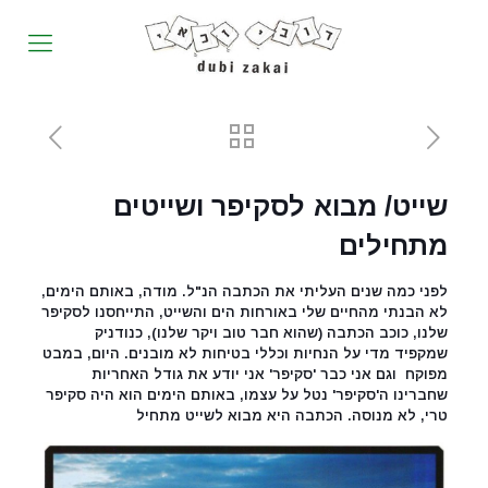
שייט/ מבוא לסקיפר ושייטים
מתחילים
לפני כמה שנים העליתי את הכתבה הנ"ל. מודה, באותם הימים,
לא הבנתי מהחיים שלי באורחות הים והשייט, התייחסנו לסקיפר
שלנו, כוכב הכתבה (שהוא חבר טוב ויקר שלנו), כנודניק
שמקפיד מדי על הנחיות וכללי בטיחות לא מובנים. היום, במבט
מפוקח וגם אני כבר 'סקיפר' אני יודע את גודל האחריות
שחברינו ה'סקיפר' נטל על עצמו, באותם הימים הוא היה סקיפר
טרי, לא מנוסה. הכתבה היא מבוא לשייט מתחיל