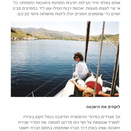
אותם באלפי תיירי חבילות. תרבות הספינות והיאכטות התפתחה, כל
אי יצר לעצמו מעגנות, יאכטות רבות הטילו עוגן ליד במפרצים סביב
האיים כדי שהספנים הזמניים יוכלו ליהנות מהשלווה והיופי סביבם.
לוקחים את היאכטה
וכך מצוידים בפירורי ההיסטוריה התייצבנו בנמל הקטן בעיירה
'לאווריו' שנמצאת על חוף הים מדרום לאתונה. את הסדרי שכירת
היאכטה עשינו בארץ דרך חברה שמתמחה בתחום חברת 'תשוט'