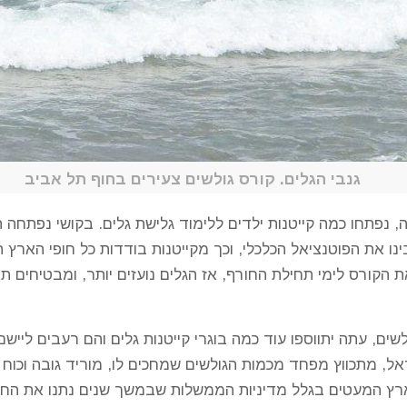
גנבי הגלים. קורס גולשים צעירים בחוף תל אביב
, נפתחו כמה קייטנות ילדים ללימוד גלישת גלים. בקושי נפתחה
נו את הפוטנציאל הכלכלי, וכך מקייטנות בודדות כל חופי הארץ ה
 הקורס לימי תחילת החורף, אז הגלים נועזים יותר, ומבטיחים 
שים, עתה יתווספו עוד כמה בוגרי קייטנות גלים והם רעבים לייש
ראל, מתכווץ מפחד מכמות הגולשים שמחכים לו, מוריד גובה וכוח 
ץ המעטים בגלל מדיניות הממשלות שבמשך שנים נתנו את החופ