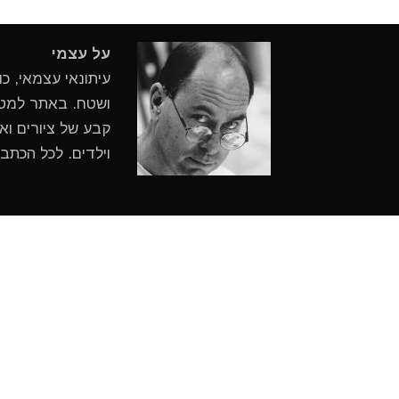
על עצמי
עיתונאי עצמאי, כ
ושטח. באתר למטיי
קבע של ציורים ואי
וילדים. לכל הכתב