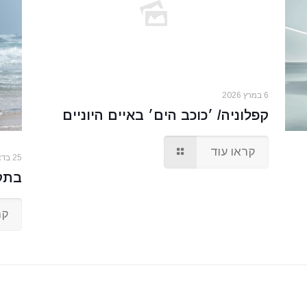
6 במרץ 2026
קפלוניה/ ׳כוכב הים׳ באיים היוניים
קראו עוד
25 בדצמבר 2025
בתקו
קר