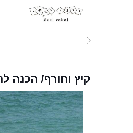
קיץ וחורף/ הכנה לה