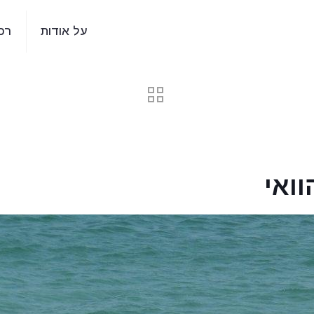
על אודות
רכ
וואי