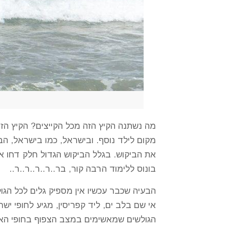
מה נשתנה הקיץ הזה מכל הקייצים? הקיץ הזה
מקום לילד נוסף. ובישראל, כמו בישראל, הבי
את הביקוש. בגלל הביקוש הגדול חלק דחו את
בונוס ללימוד הרבה קור, בר..ר..ר..ר..ר..
הבעיה שכבר עכשיו אין מספיק גלים לכל הגול
אי שם בלב ים, ליד קפריסין, מגיע לחופי יש
הגולשים שמאשימים במצב הצפוף בחופי האר