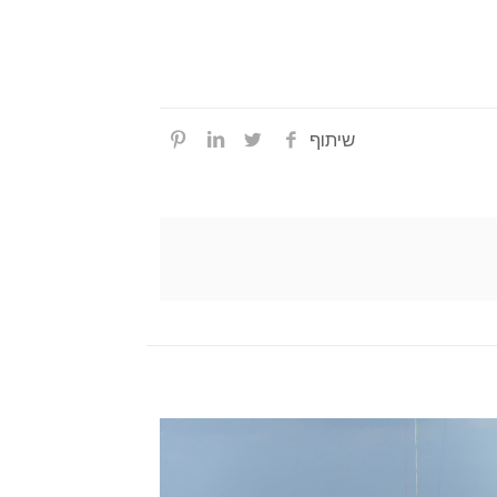
שיתוף