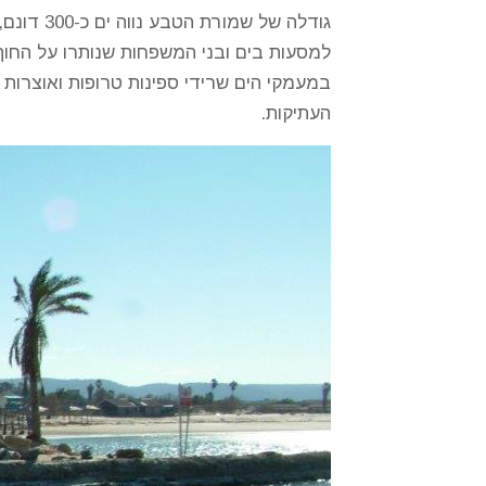
גודלה ש
למסעות בים ובני המשפחות שנותרו על החוף 
העתיקות.