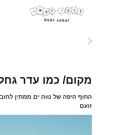
מקום/ כמו עדר גחלי
החוף היפה של נווה ים ממתין לחובב
זועם