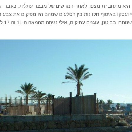
ל שמורת הטבע נווה ים כ-300 דונם, היא מתחברת מצפון לאתר המרשים של מבצר עתלית
ועסקו באיסוף חלזונות בין הסלעים שמהם היו מפיקים את צבע ה
במעמקי 