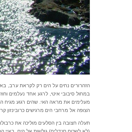
הזהרורים נחים על הים רק לקראת ערב, בא
מעלימים את מראה האי. שהים רגוע מגיח האי
הצופה אל מרחבי הים מרגישים כרובינזון קרוז
תעלה חצובה בין הסלעים מוליכה את כרבולות
(לא לשכוח סנדלים) גולשות אל הים. באיי הח