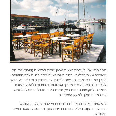
מעבורות: שתי מעברות יוצאות מכאן ישרות לפיראוס (והפוך) מדי יום
(כארבע שעות הפלגה), מסירוס גם לאיים בסביבה. משדה התעופה
הקטן סמוך לארמפוליס יוצאת לפחות שתי טיסות ביום לאתונה. כדאי
לערוך סיור באי בעזרת מדריך ואוטובוס, סירות וגם להגיע בעזרת
הסיורים למקומות נידחים באי, חופים בלתי מטויליים תוכלו למצוא
את המקום סמוך למעגן המעבורת.
למי שאוהב את יוון שאחרי התיירים כדאי להמתין לקצה החופש
הגדול, זה מקום נפלא. בעונה התיירות כאן יותר נסבל מאשר האיים
האחרים.