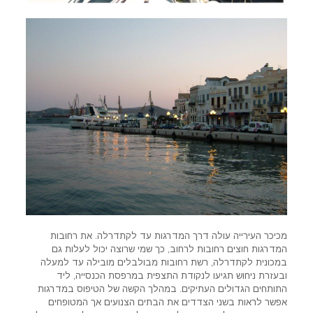
מכיכר העירייה עולה דרך המדרגות עד לקתדרלה. את רחובות
המדרגות חוצים רחובות לרחוב, כך שמי שרוצה יכול לעלות גם
במכונית לקתדרלה, רשת רחובות מבולבלים מובילה עד למעלה
ובעזרת ניחוש תגיעו לנקודת התצפית במרפסת הכנסייה, ליד
התותחים הגדולים העתיקים. במהלך הקשה של הטיפוס במדרגות
אפשר לראות בשני הצדדים את הבתים הצנועים אך המטופחים