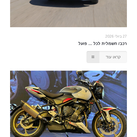
27 ביולי 2026
רכב/ חשמלית לכל … פועל
קראו עוד