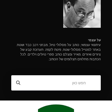
על עצמי
עיתונאי עצמאי, כותב על מסלולי טיול, מבחני רכב כבד ושטח.
באתר למטייל מסלולי שטח, פינות לקפה. תערוכת קבע של
ציורים ואיורים. מאייר ומצלם כותב ספרי טיולים וילדים. לכל
הכתבות מתלווים תצלומים של הכותב.