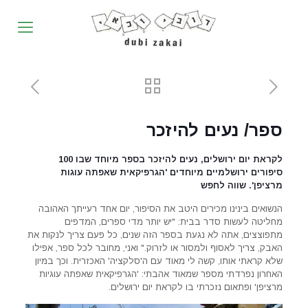
ספר/ נעים להיזכר
לקראת יום ירושלים, נעים להיזכר בספר מיוחד שבו 100
סיפורים ירושלמיים מיוחדים 'הגרפיקאית שאפתה עוגות
מרציפן'. שווה לחפש
הנשואים בינינו מכירים היטב את הסיפור, יום אחד רעייתך האהובה
מחליטה לעשות סדר בבית: "יש יותר מדי ספרים, המדפים
מתפוצצים, אתה לא נגעת בספר הזה שנים, כל פעם צריך לנקות את
האבק, צריך לאסוף ולמסור או לזרוק." ואני, מחובר לכל ספר, אפילו
שלא קראתי אותו, קשה לי מאוד עם ה'סלקציה' האכזרית. וכך במיון
האחרון נפרדתי מספר שמאוד אהבתי: 'הגרפיקאית שאפתה עוגיות
מרציפן' ופתאום נזכרתי בו לקראת יום ירושלים.