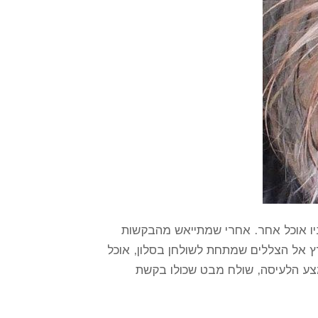
פניו אוכל אחר. אחרי שמתייאש מהבקשות
רץ אל הצללים שמתחת לשולחן בסלון, אוכל
צע הלעיסה, שולח מבט שכולו בקשת