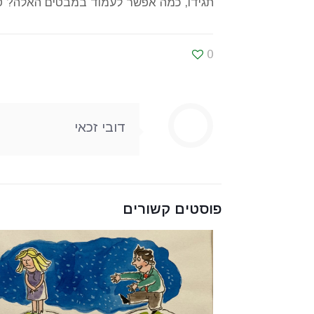
תגידו, כמה אפשר לעמוד במבטים האלה? טו
0
דובי זכאי
פוסטים קשורים