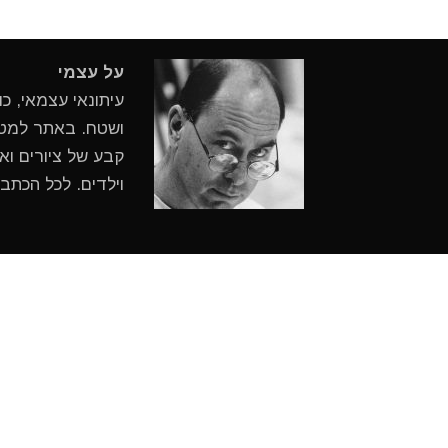
על עצמי
עיתונאי עצמאי, כ
ושטח. באתר למטיי
קבע של ציורים ואי
וילדים. לכל הכתב