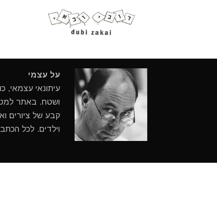
על עצמי
עיתונאי עצמאי, כ
ושטח. באתר למטיי
קבע של ציורים ואי
וילדים. לכל הכתב