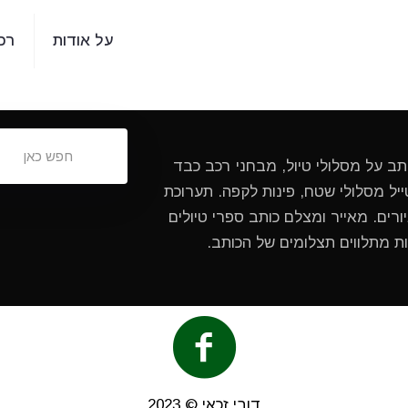
על אודות
רכ
ותב על מסלולי טיול, מבחני רכב כבד
ל מסלולי שטח, פינות לקפה. תערוכת
ורים. מאייר ומצלם כותב ספרי טיולים
ות מתלווים תצלומים של הכותב.
דובי זכאי © 2023